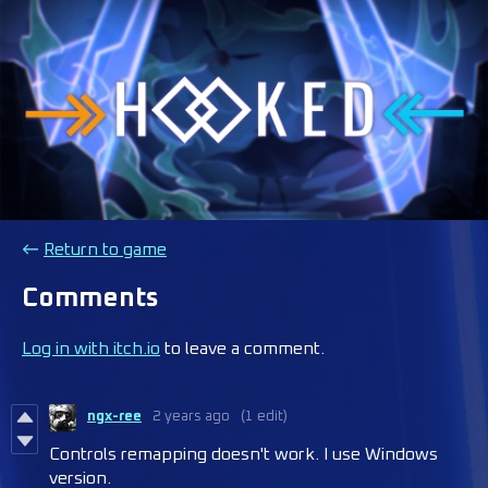
←
Return to game
Comments
Log in with itch.io
to leave a comment.
ngx-ree
2 years ago
(1 edit)
Controls remapping doesn't work. I use Windows
version.