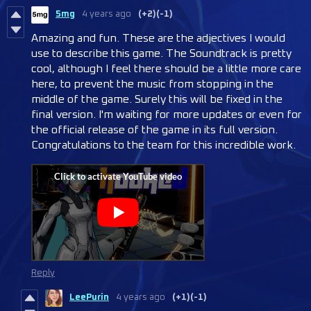
5mg
4 years ago
(+2)
(-1)
Amazing and fun. These are the adjectives I would
use to describe this game. The Soundtrack is pretty
cool, although I feel there should be a little more care
here, to prevent the music from stopping in the
middle of the game. Surely this will be fixed in the
final version. I'm waiting for more updates or even for
the official release of the game in its full version.
Congratulations to the team for this incredible work.
Reply
LeePurin
4 years ago
(+1)
(-1)