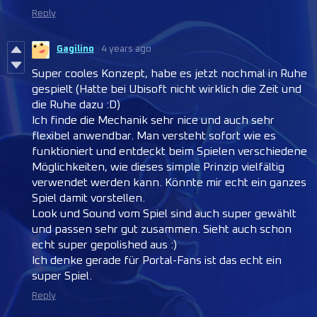
Reply
Gagilino
4 years ago
Super cooles Konzept, habe es jetzt nochmal in Ruhe
gespielt (Hatte bei Ubisoft nicht wirklich die Zeit und
die Ruhe dazu :D)
Ich finde die Mechanik sehr nice und auch sehr
flexibel anwendbar. Man versteht sofort wie es
funktioniert und entdeckt beim Spielen verschiedene
Möglichkeiten, wie dieses simple Prinzip vielfältig
verwendet werden kann. Könnte mir echt ein ganzes
Spiel damit vorstellen.
Look und Sound vom Spiel sind auch super gewählt
und passen sehr gut zusammen. Sieht auch schon
echt super gepolished aus :)
Ich denke gerade für Portal-Fans ist das echt ein
super Spiel.
Reply